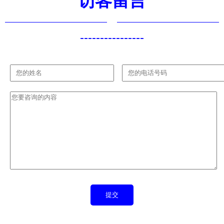
访客留言
----------------